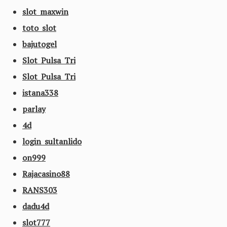
slot maxwin
toto slot
bajutogel
Slot Pulsa Tri
Slot Pulsa Tri
istana338
parlay
4d
login sultanlido
on999
Rajacasino88
RANS303
dadu4d
slot777