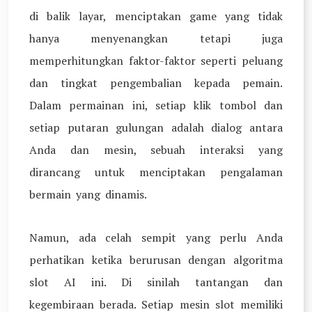
di balik layar, menciptakan game yang tidak
hanya menyenangkan tetapi juga
memperhitungkan faktor-faktor seperti peluang
dan tingkat pengembalian kepada pemain.
Dalam permainan ini, setiap klik tombol dan
setiap putaran gulungan adalah dialog antara
Anda dan mesin, sebuah interaksi yang
dirancang untuk menciptakan pengalaman
bermain yang dinamis.
Namun, ada celah sempit yang perlu Anda
perhatikan ketika berurusan dengan algoritma
slot AI ini. Di sinilah tantangan dan
kegembiraan berada. Setiap mesin slot memiliki