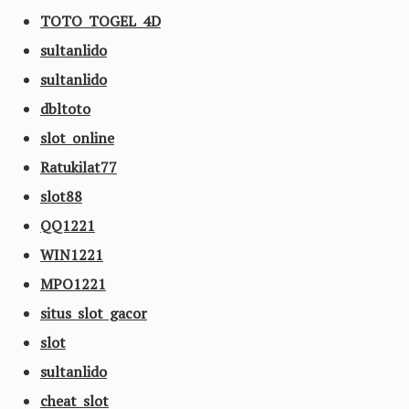
TOTO TOGEL 4D
sultanlido
sultanlido
dbltoto
slot online
Ratukilat77
slot88
QQ1221
WIN1221
MPO1221
situs slot gacor
slot
sultanlido
cheat slot