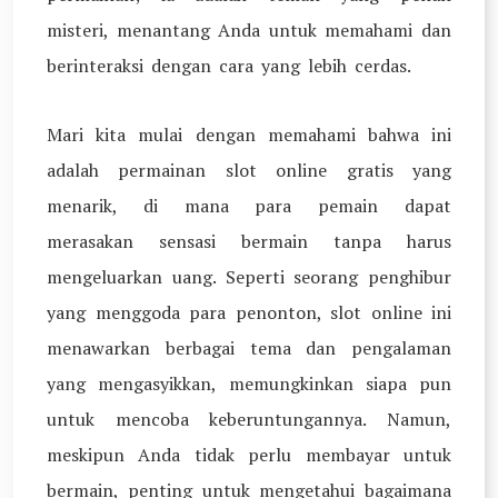
misteri, menantang Anda untuk memahami dan
berinteraksi dengan cara yang lebih cerdas.
Mari kita mulai dengan memahami bahwa ini
adalah permainan slot online gratis yang
menarik, di mana para pemain dapat
merasakan sensasi bermain tanpa harus
mengeluarkan uang. Seperti seorang penghibur
yang menggoda para penonton, slot online ini
menawarkan berbagai tema dan pengalaman
yang mengasyikkan, memungkinkan siapa pun
untuk mencoba keberuntungannya. Namun,
meskipun Anda tidak perlu membayar untuk
bermain, penting untuk mengetahui bagaimana