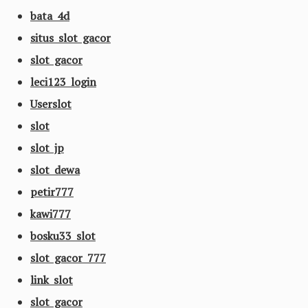
bata 4d
situs slot gacor
slot gacor
leci123 login
Userslot
slot
slot jp
slot dewa
petir777
kawi777
bosku33 slot
slot gacor 777
link slot
slot gacor