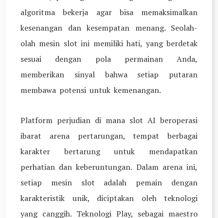
algoritma bekerja agar bisa memaksimalkan
kesenangan dan kesempatan menang. Seolah-
olah mesin slot ini memiliki hati, yang berdetak
sesuai dengan pola permainan Anda,
memberikan sinyal bahwa setiap putaran
membawa potensi untuk kemenangan.
Platform perjudian di mana slot AI beroperasi
ibarat arena pertarungan, tempat berbagai
karakter bertarung untuk mendapatkan
perhatian dan keberuntungan. Dalam arena ini,
setiap mesin slot adalah pemain dengan
karakteristik unik, diciptakan oleh teknologi
yang canggih. Teknologi Play, sebagai maestro