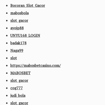
Bocoran Slot Gacor
mabosbola
slot gacor
ayojp88
UNYU168 LOGIN
badak178
Naga99
slot
https://mabosbetcasino.com/
MABOSBET
slot gacor
cog777
judi bola
slot gacor