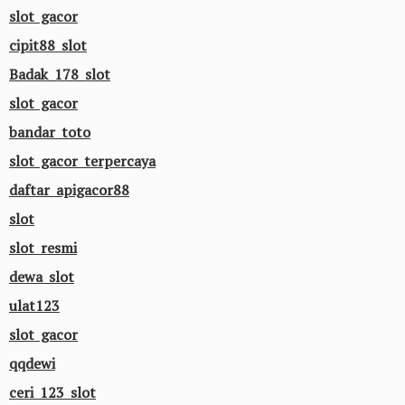
slot gacor
cipit88 slot
Badak 178 slot
slot gacor
bandar toto
slot gacor terpercaya
daftar apigacor88
slot
slot resmi
dewa slot
ulat123
slot gacor
qqdewi
ceri 123 slot