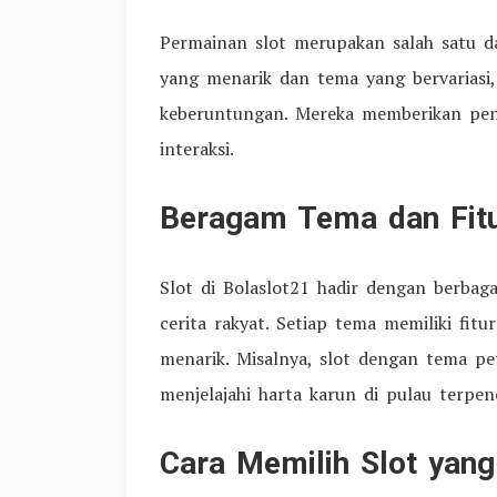
Permainan slot merupakan salah satu da
yang menarik dan tema yang bervariasi, 
keberuntungan. Mereka memberikan pe
interaksi.
Beragam Tema dan Fitu
Slot di Bolaslot21 hadir dengan berbaga
cerita rakyat. Setiap tema memiliki fi
menarik. Misalnya, slot dengan tema 
menjelajahi harta karun di pulau terpenc
Cara Memilih Slot yang