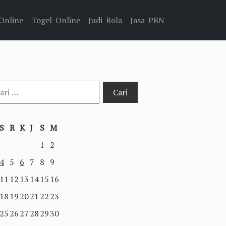
Online
Togel Online
Judi Bola
Jasa PBN
i
tuk:
S
R
K
J
S
M
1
2
4
5
6
7
8
9
11
12
13
14
15
16
18
19
20
21
22
23
25
26
27
28
29
30