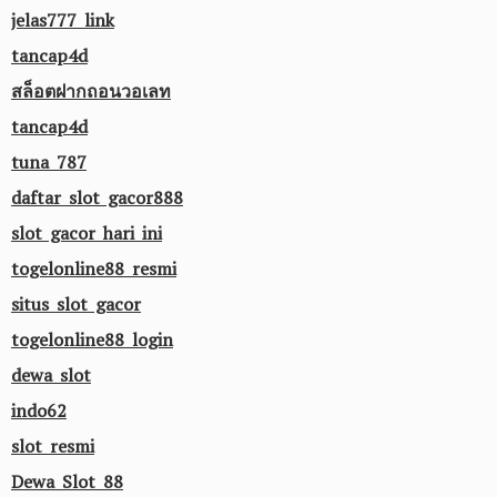
jelas777 link
tancap4d
สล็อตฝากถอนวอเลท
tancap4d
tuna 787
daftar slot gacor888
slot gacor hari ini
togelonline88 resmi
situs slot gacor
togelonline88 login
dewa slot
indo62
slot resmi
Dewa Slot 88