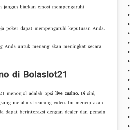
 jangan biarkan emosi mempengaruhi
eja poker dapat mempengaruhi keputusan Anda.
ang Anda untuk menang akan meningkat secara
no di Bolaslot21
t21 menonjol adalah opsi
live casino
. Di sini,
sung melalui streaming video. Ini menciptakan
da dapat berinteraksi dengan dealer dan pemain