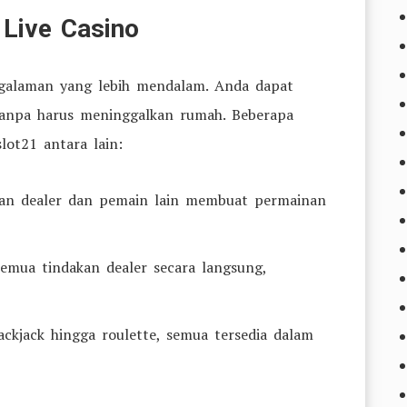
 Live Casino
ngalaman yang lebih mendalam. Anda dapat
anpa harus meninggalkan rumah. Beberapa
lot21 antara lain:
an dealer dan pemain lain membuat permainan
emua tindakan dealer secara langsung,
ackjack hingga roulette, semua tersedia dalam