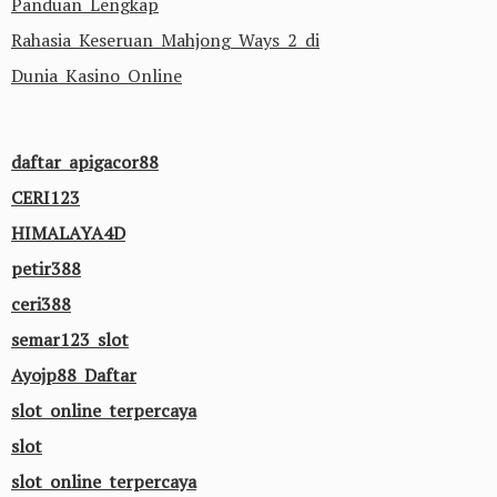
Panduan Lengkap
Rahasia Keseruan Mahjong Ways 2 di
Dunia Kasino Online
daftar apigacor88
CERI123
HIMALAYA4D
petir388
ceri388
semar123 slot
Ayojp88 Daftar
slot online terpercaya
slot
slot online terpercaya