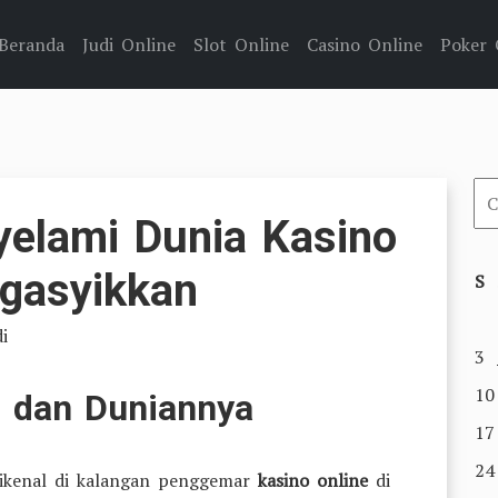
Beranda
Judi Online
Slot Online
Casino Online
Poker 
Car
yelami Dunia Kasino
un
gasyikkan
S
i
3
10
1 dan Duniannya
17
24
dikenal di kalangan penggemar
kasino online
di