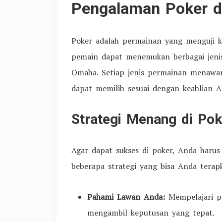
Pengalaman Poker di
Poker adalah permainan yang menguji ke
pemain dapat menemukan berbagai jenis
Omaha. Setiap jenis permainan menawa
dapat memilih sesuai dengan keahlian A
Strategi Menang di Pok
Agar dapat sukses di poker, Anda harus 
beberapa strategi yang bisa Anda terap
Pahami Lawan Anda:
Mempelajari p
mengambil keputusan yang tepat.