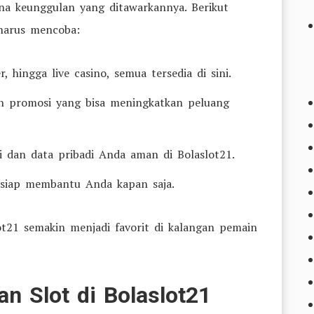
na keunggulan yang ditawarkannya. Berikut
harus mencoba:
r, hingga live casino, semua tersedia di sini.
 promosi yang bisa meningkatkan peluang
 dan data pribadi Anda aman di Bolaslot21.
iap membantu Anda kapan saja.
ot21 semakin menjadi favorit di kalangan pemain
n Slot di Bolaslot21