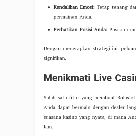
Kendalikan Emosi:
Tetap tenang dan
permainan Anda.
Perhatikan Posisi Anda:
Posisi di m
Dengan menerapkan strategi ini, pelu
signifikan.
Menikmati Live Casi
Salah satu fitur yang membuat Bolaslo
Anda dapat bermain dengan dealer lang
suasana kasino yang nyata, di mana An
lain.