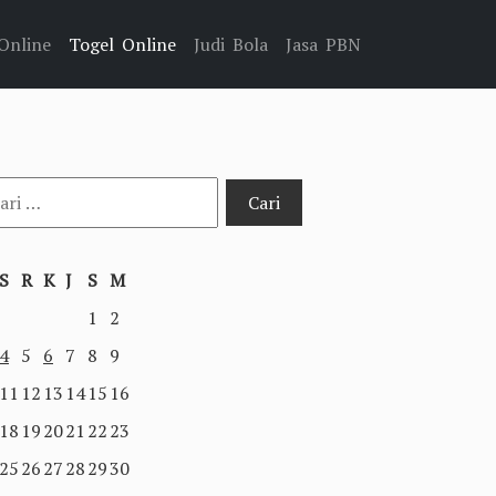
Online
Togel Online
Judi Bola
Jasa PBN
i
tuk:
S
R
K
J
S
M
1
2
4
5
6
7
8
9
11
12
13
14
15
16
18
19
20
21
22
23
25
26
27
28
29
30