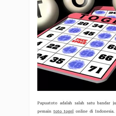
Papuatoto adalah salah satu bandar j
pemain
toto togel
online di Indonesia.