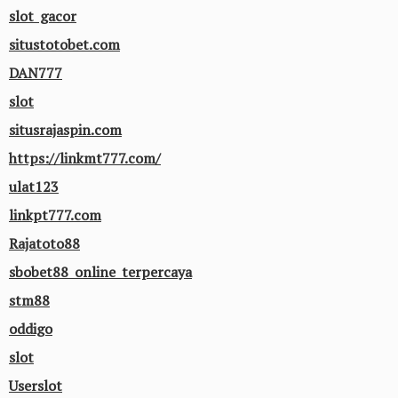
slot gacor
situstotobet.com
DAN777
slot
situsrajaspin.com
https://linkmt777.com/
ulat123
linkpt777.com
Rajatoto88
sbobet88 online terpercaya
stm88
oddigo
slot
Userslot