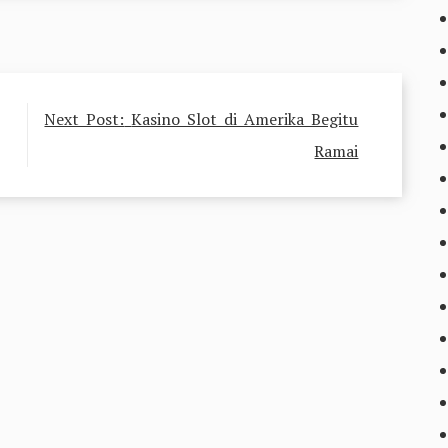
Next Post:
Kasino Slot di Amerika Begitu
Ramai