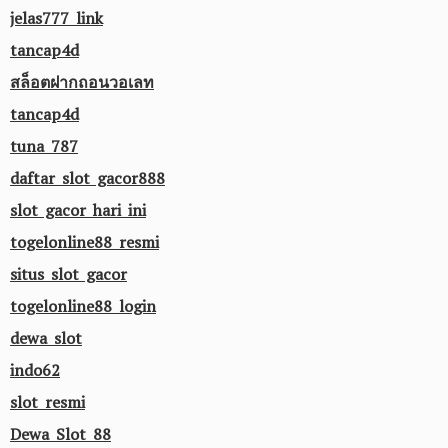
jelas777 link
tancap4d
สล็อตฝากถอนวอเลท
tancap4d
tuna 787
daftar slot gacor888
slot gacor hari ini
togelonline88 resmi
situs slot gacor
togelonline88 login
dewa slot
indo62
slot resmi
Dewa Slot 88