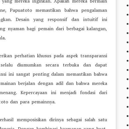
yang mereka inginkan. Apakah mereka bermain
hone, Papuatoto memastikan bahwa pengalaman
kan. Desain yang responsif dan intuitif ini
ng nyaman bagi pemain dari berbagai kalangan,
la.
rikan perhatian khusus pada aspek transparansi
 selalu diumumkan secara terbuka dan dapat
ransi ini sangat penting dalam memastikan bahwa
mainan berjalan dengan adil dan bahwa mereka
enang. Kepercayaan ini menjadi fondasi dari
toto dan para pemainnya.
erhasil memposisikan dirinya sebagai salah satu
donesia. Dengan kombinasi keamanan yang kuat,