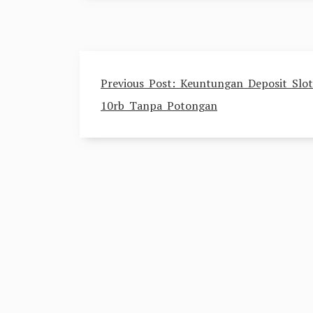
Navigasi
Previous Post:
Keuntungan Deposit Slot
pos
10rb Tanpa Potongan