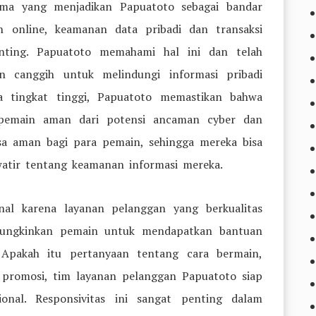
ama yang menjadikan Papuatoto sebagai bandar
n online, keamanan data pribadi dan transaksi
nting. Papuatoto memahami hal ini dan telah
 canggih untuk melindungi informasi pribadi
a tingkat tinggi, Papuatoto memastikan bahwa
h pemain aman dari potensi ancaman cyber dan
sa aman bagi para pemain, sehingga mereka bisa
atir tentang keamanan informasi mereka.
nal karena layanan pelanggan yang berkualitas
memungkinkan pemain untuk mendapatkan bantuan
pakah itu pertanyaan tentang cara bermain,
g promosi, tim layanan pelanggan Papuatoto siap
nal. Responsivitas ini sangat penting dalam