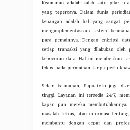
Keamanan adalah salah satu pilar ut
yang tepercaya. Dalam dunia perjudia
keuangan adalah hal yang sangat pe
mengimplementasikan sistem keamanan
para pemainnya. Dengan enkripsi dat
setiap transaksi yang dilakukan ole
kebocoran data. Hal ini memberikan ra
fokus pada permainan tanpa perlu khaw
Selain keamanan, Papuatoto juga dike
tinggi. Layanan ini tersedia 24/7, 
kapan pun mereka membutuhkannya. A
masalah teknis, atau informasi tentan
membantu dengan cepat dan profesio