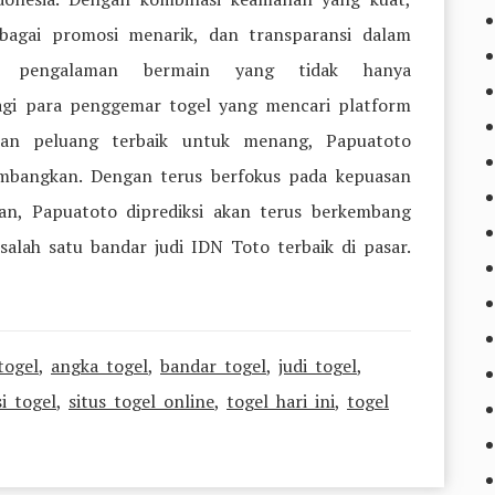
rbagai promosi menarik, dan transparansi dalam
n pengalaman bermain yang tidak hanya
agi para penggemar togel yang mencari platform
an peluang terbaik untuk menang, Papuatoto
timbangkan. Dengan terus berfokus pada kepuasan
an, Papuatoto diprediksi akan terus berkembang
alah satu bandar judi IDN Toto terbaik di pasar.
togel
,
angka togel
,
bandar togel
,
judi togel
,
i togel
,
situs togel online
,
togel hari ini
,
togel