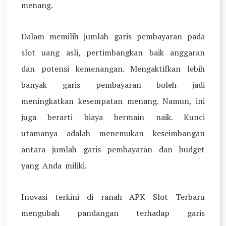
menang.
Dalam memilih jumlah garis pembayaran pada
slot uang asli, pertimbangkan baik anggaran
dan potensi kemenangan. Mengaktifkan lebih
banyak garis pembayaran boleh jadi
meningkatkan kesempatan menang. Namun, ini
juga berarti biaya bermain naik. Kunci
utamanya adalah menemukan keseimbangan
antara jumlah garis pembayaran dan budget
yang Anda miliki.
Inovasi terkini di ranah APK Slot Terbaru
mengubah pandangan terhadap garis