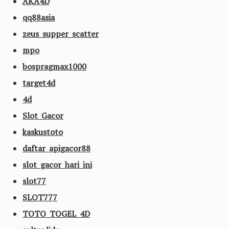
AKA4D
qq88asia
zeus supper scatter
mpo
bospragmax1000
target4d
4d
Slot Gacor
kaskustoto
daftar apigacor88
slot gacor hari ini
slot77
SLOT777
TOTO TOGEL 4D