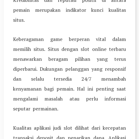
Kredibilitas dan reputasi positif di antara
pemain merupakan indikator kunci kualitas
situs.
Keberagaman game berperan vital dalam
memilih situs. Situs dengan slot online terbaru
menawarkan beragam pilihan yang terus
diperbarui. Dukungan pelanggan yang responsif
dan selalu tersedia 24/7 menambah
kenyamanan bagi pemain. Hal ini penting saat
mengalami masalah atau perlu informasi
seputar permainan.
Kualitas aplikasi judi slot dilihat dari kecepatan
transaksi deposit dan penarikan dana. Aplikasi