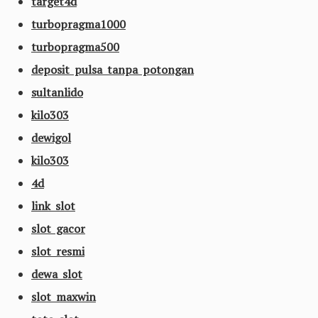
target4d
turbopragma1000
turbopragma500
deposit pulsa tanpa potongan
sultanlido
kilo303
dewigol
kilo303
4d
link slot
slot gacor
slot resmi
dewa slot
slot maxwin