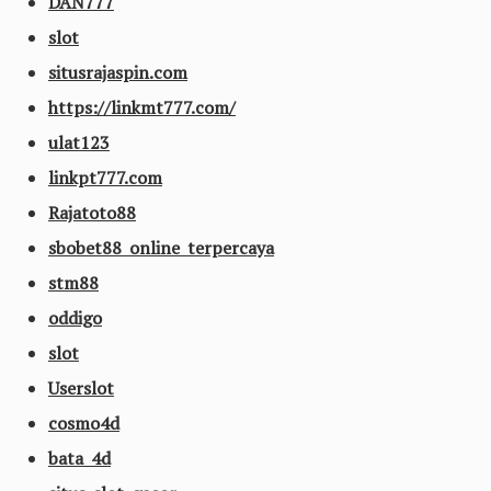
DAN777
slot
situsrajaspin.com
https://linkmt777.com/
ulat123
linkpt777.com
Rajatoto88
sbobet88 online terpercaya
stm88
oddigo
slot
Userslot
cosmo4d
bata 4d