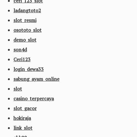
ceri 123 slot
ladangtoto2
slot resmi
osototo slot
demo slot
son4d
Ceri123
login dewa33
sabung ayam online
slot
casino terpercaya
slot gacor
hokiraja
link slot