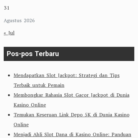
31
Agustus 2026
« Jul
Pos-pos Terbaru
Mendapatkan Slot Jackpot: Strategi dan Tips
Terbaik untuk Pemain
Membongkar Rahasia Slot Gacor Jackpot di Dunia
Kasino Online
Temukan Keseruan Link Depo 5K di Dunia Kasino
Online
Menjadi Ahli Slot Dana di Kasino Online: Panduan