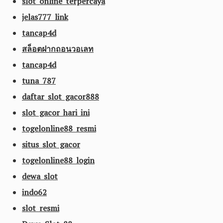
slot online terpercaya
jelas777 link
tancap4d
สล็อตฝากถอนวอเลท
tancap4d
tuna 787
daftar slot gacor888
slot gacor hari ini
togelonline88 resmi
situs slot gacor
togelonline88 login
dewa slot
indo62
slot resmi