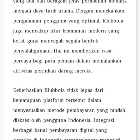
yang adil dan beragam jenis permainan menarik
menjadi daya tarik utama. Dengan menekankan
pengalaman pengguna yang optimal, Klubbola
juga mencakup fitur keamanan modern yang
ketat guna mencegah segala bentuk
penyalahgunaan. Hal ini memberikan rasa
percaya bagi para pemain dalam menjalankan
aktivitas perjudian daring mereka.
Keberhasilan Klubbola tidak lepas dari
kemampuan platform tersebut dalam
menyesuaikan metode pembayaran yang mudah
diakses oleh pengguna Indonesia. Integrasi
berbagai kanal pembayaran digital yang