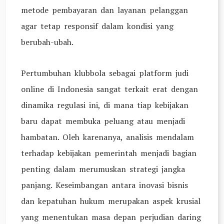
metode pembayaran dan layanan pelanggan
agar tetap responsif dalam kondisi yang
berubah-ubah.
Pertumbuhan klubbola sebagai platform judi
online di Indonesia sangat terkait erat dengan
dinamika regulasi ini, di mana tiap kebijakan
baru dapat membuka peluang atau menjadi
hambatan. Oleh karenanya, analisis mendalam
terhadap kebijakan pemerintah menjadi bagian
penting dalam merumuskan strategi jangka
panjang. Keseimbangan antara inovasi bisnis
dan kepatuhan hukum merupakan aspek krusial
yang menentukan masa depan perjudian daring