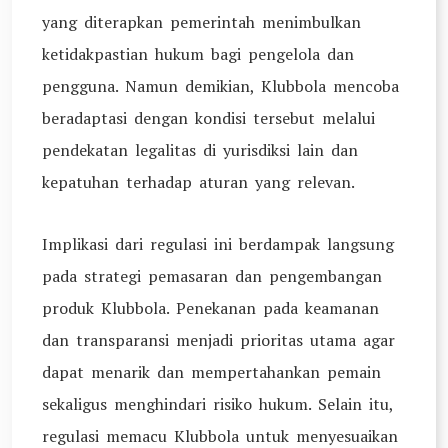
yang diterapkan pemerintah menimbulkan
ketidakpastian hukum bagi pengelola dan
pengguna. Namun demikian, Klubbola mencoba
beradaptasi dengan kondisi tersebut melalui
pendekatan legalitas di yurisdiksi lain dan
kepatuhan terhadap aturan yang relevan.
Implikasi dari regulasi ini berdampak langsung
pada strategi pemasaran dan pengembangan
produk Klubbola. Penekanan pada keamanan
dan transparansi menjadi prioritas utama agar
dapat menarik dan mempertahankan pemain
sekaligus menghindari risiko hukum. Selain itu,
regulasi memacu Klubbola untuk menyesuaikan