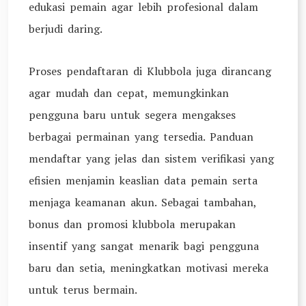
edukasi pemain agar lebih profesional dalam
berjudi daring.
Proses pendaftaran di Klubbola juga dirancang
agar mudah dan cepat, memungkinkan
pengguna baru untuk segera mengakses
berbagai permainan yang tersedia. Panduan
mendaftar yang jelas dan sistem verifikasi yang
efisien menjamin keaslian data pemain serta
menjaga keamanan akun. Sebagai tambahan,
bonus dan promosi klubbola merupakan
insentif yang sangat menarik bagi pengguna
baru dan setia, meningkatkan motivasi mereka
untuk terus bermain.