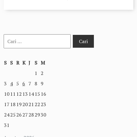
Cari
untuk:
S
S
R
K
J
S
M
1
2
3
4
5
6
7
8
9
10
11
12
13
14
15
16
17
18
19
20
21
22
23
24
25
26
27
28
29
30
31