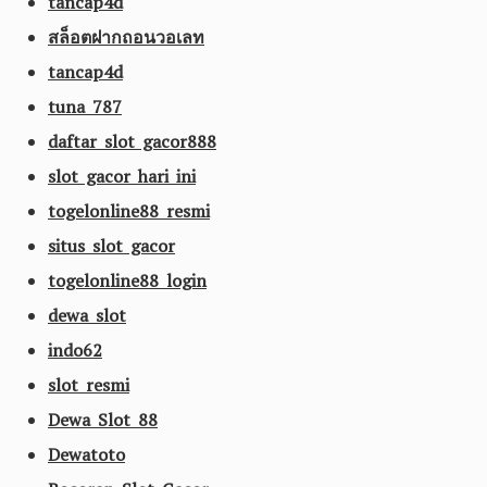
tancap4d
สล็อตฝากถอนวอเลท
tancap4d
tuna 787
daftar slot gacor888
slot gacor hari ini
togelonline88 resmi
situs slot gacor
togelonline88 login
dewa slot
indo62
slot resmi
Dewa Slot 88
Dewatoto