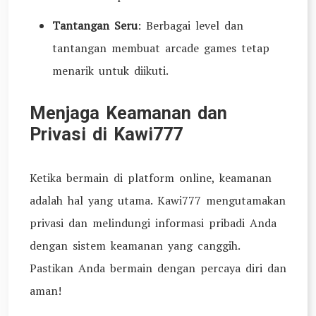
Tantangan Seru
: Berbagai level dan
tantangan membuat arcade games tetap
menarik untuk diikuti.
Menjaga Keamanan dan
Privasi di Kawi777
Ketika bermain di platform online, keamanan
adalah hal yang utama. Kawi777 mengutamakan
privasi dan melindungi informasi pribadi Anda
dengan sistem keamanan yang canggih.
Pastikan Anda bermain dengan percaya diri dan
aman!