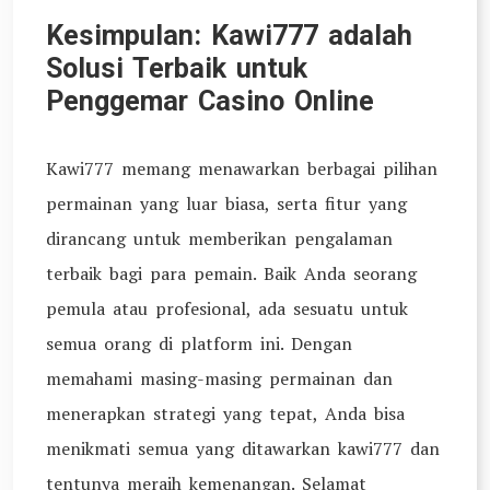
Kesimpulan: Kawi777 adalah
Solusi Terbaik untuk
Penggemar Casino Online
Kawi777 memang menawarkan berbagai pilihan
permainan yang luar biasa, serta fitur yang
dirancang untuk memberikan pengalaman
terbaik bagi para pemain. Baik Anda seorang
pemula atau profesional, ada sesuatu untuk
semua orang di platform ini. Dengan
memahami masing-masing permainan dan
menerapkan strategi yang tepat, Anda bisa
menikmati semua yang ditawarkan kawi777 dan
tentunya meraih kemenangan. Selamat