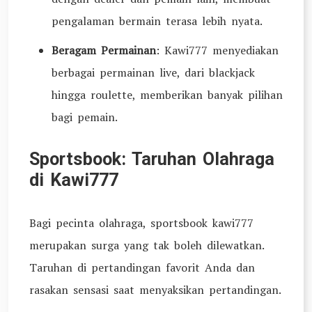
pengalaman bermain terasa lebih nyata.
Beragam Permainan
: Kawi777 menyediakan
berbagai permainan live, dari blackjack
hingga roulette, memberikan banyak pilihan
bagi pemain.
Sportsbook: Taruhan Olahraga
di Kawi777
Bagi pecinta olahraga, sportsbook kawi777
merupakan surga yang tak boleh dilewatkan.
Taruhan di pertandingan favorit Anda dan
rasakan sensasi saat menyaksikan pertandingan.