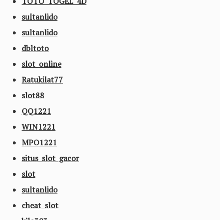
TOTO TOGEL 4D
sultanlido
sultanlido
dbltoto
slot online
Ratukilat77
slot88
QQ1221
WIN1221
MPO1221
situs slot gacor
slot
sultanlido
cheat slot