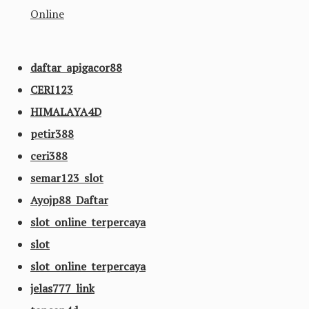
Online
daftar apigacor88
CERI123
HIMALAYA4D
petir388
ceri388
semar123 slot
Ayojp88 Daftar
slot online terpercaya
slot
slot online terpercaya
jelas777 link