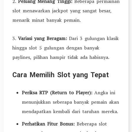
2.
Peluang Menang Tinggi:
Beberapa permainan
slot menawarkan jackpot yang sangat besar,
menarik minat banyak pemain.
3.
Variasi yang Beragam:
Dari 3 gulungan klasik
hingga slot 5 gulungan dengan banyak
paylines, pilihan hampir tidak ada habisnya.
Cara Memilih Slot yang Tepat
Periksa RTP (Return to Player):
Angka ini
menunjukkan seberapa banyak pemain akan
mendapatkan kembali dari taruhan mereka.
Perhatikan Fitur Bonus:
Beberapa slot