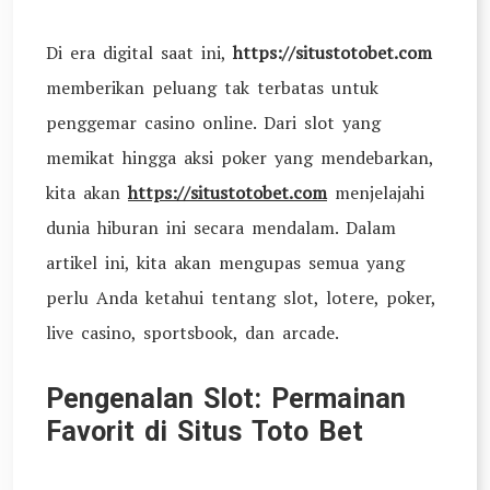
Di era digital saat ini,
https://situstotobet.com
memberikan peluang tak terbatas untuk
penggemar casino online. Dari slot yang
memikat hingga aksi poker yang mendebarkan,
kita akan
https://situstotobet.com
menjelajahi
dunia hiburan ini secara mendalam. Dalam
artikel ini, kita akan mengupas semua yang
perlu Anda ketahui tentang slot, lotere, poker,
live casino, sportsbook, dan arcade.
Pengenalan Slot: Permainan
Favorit di Situs Toto Bet