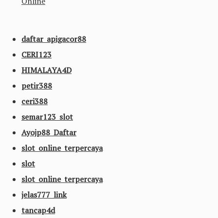
Online
daftar apigacor88
CERI123
HIMALAYA4D
petir388
ceri388
semar123 slot
Ayojp88 Daftar
slot online terpercaya
slot
slot online terpercaya
jelas777 link
tancap4d