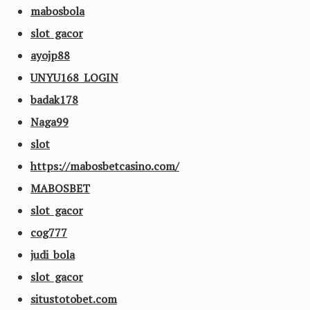
mabosbola
slot gacor
ayojp88
UNYU168 LOGIN
badak178
Naga99
slot
https://mabosbetcasino.com/
MABOSBET
slot gacor
cog777
judi bola
slot gacor
situstotobet.com