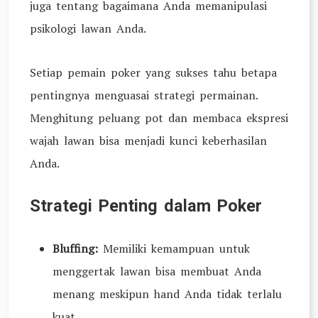
juga tentang bagaimana Anda memanipulasi
psikologi lawan Anda.
Setiap pemain poker yang sukses tahu betapa
pentingnya menguasai strategi permainan.
Menghitung peluang pot dan membaca ekspresi
wajah lawan bisa menjadi kunci keberhasilan
Anda.
Strategi Penting dalam Poker
Bluffing:
Memiliki kemampuan untuk
menggertak lawan bisa membuat Anda
menang meskipun hand Anda tidak terlalu
kuat.