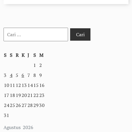
Cari
untuk:
S
S
R
K
J
S
M
1
2
3
4
5
6
7
8
9
10
11
12
13
14
15
16
17
18
19
20
21
22
23
24
25
26
27
28
29
30
31
Agustus 2026