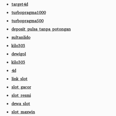
target4d
turbopragma1000
turbopragma500
deposit pulsa tanpa potongan
sultanlido
kilo303
dewigol
kilo303
4d
link slot
slot gacor
slot resmi
dewa slot
slot maxwin