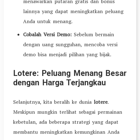
menawarkan putaran gratis dan bonus
lainnya yang dapat meningkatkan peluang
Anda untuk menang.
Cobalah Versi Demo:
Sebelum bermain
dengan uang sungguhan, mencoba versi
demo bisa menjadi pilihan yang bijak.
Lotere: Peluang Menang Besar
dengan Harga Terjangkau
Selanjutnya, kita beralih ke dunia
lotere
.
Meskipun mungkin terlihat sebagai permainan
kebetulan, ada beberapa strategi yang dapat
membantu meningkatkan kemungkinan Anda