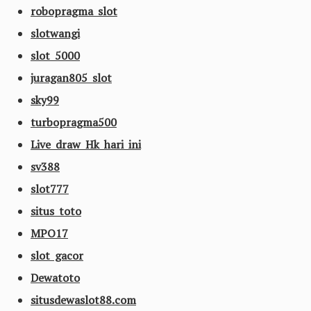
robopragma slot
slotwangi
slot 5000
juragan805 slot
sky99
turbopragma500
Live draw Hk hari ini
sv388
slot777
situs toto
MPO17
slot gacor
Dewatoto
situsdewaslot88.com