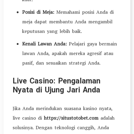
Posisi di Meja:
Memahami posisi Anda di
meja dapat membantu Anda mengambil
keputusan yang lebih baik.
Kenali Lawan Anda:
Pelajari gaya bermain
lawan Anda, apakah mereka agresif atau
pasif, dan sesuaikan strategi Anda.
Live Casino: Pengalaman
Nyata di Ujung Jari Anda
Jika Anda merindukan suasana kasino nyata,
live casino di
https://situstotobet.com
adalah
solusinya. Dengan teknologi canggih, Anda