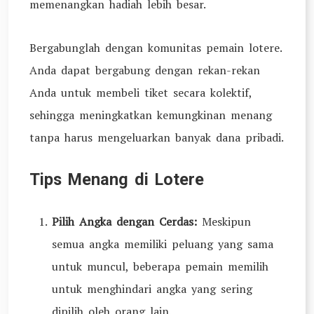
memenangkan hadiah lebih besar.
Bergabunglah dengan komunitas pemain lotere.
Anda dapat bergabung dengan rekan-rekan
Anda untuk membeli tiket secara kolektif,
sehingga meningkatkan kemungkinan menang
tanpa harus mengeluarkan banyak dana pribadi.
Tips Menang di Lotere
Pilih Angka dengan Cerdas:
Meskipun
semua angka memiliki peluang yang sama
untuk muncul, beberapa pemain memilih
untuk menghindari angka yang sering
dipilih oleh orang lain.