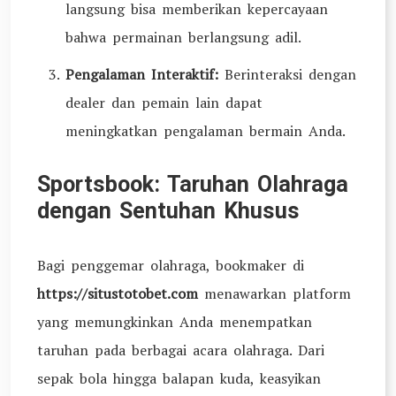
langsung bisa memberikan kepercayaan
bahwa permainan berlangsung adil.
Pengalaman Interaktif:
Berinteraksi dengan
dealer dan pemain lain dapat
meningkatkan pengalaman bermain Anda.
Sportsbook: Taruhan Olahraga
dengan Sentuhan Khusus
Bagi penggemar olahraga, bookmaker di
https://situstotobet.com
menawarkan platform
yang memungkinkan Anda menempatkan
taruhan pada berbagai acara olahraga. Dari
sepak bola hingga balapan kuda, keasyikan