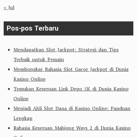
« Jul
Pos-pos Terbaru
Mendapatkan Slot Jackpot: Strategi dan Tips
Terbaik untuk Pemain
Membongkar Rahasia Slot Gacor Jackpot di Dunia
Kasino Online
Temukan Keseruan Link Depo 5K di Dunia Kasino
Online
Menjadi Ahli Slot Dana di Kasino Online: Panduan
Lengkap
Rahasia Keseruan Mahjong Ways 2 di Dunia Kasino