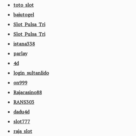
toto slot
bajutogel
Slot Pulsa Tri
Slot Pulsa Tri
istana338
parlay
4d
login sultanlido
on999
Rajacasino88
RANS303
dadu4d
slot777
raja slot