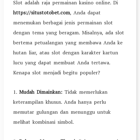
Slot adalah raja permainan kasino online. Di
https://situstotobet.com
, Anda dapat
menemukan berbagai jenis permainan slot
dengan tema yang beragam. Misalnya, ada slot
bertema petualangan yang membawa Anda ke
hutan liar, atau slot dengan karakter kartun
lucu yang dapat membuat Anda tertawa.
Kenapa slot menjadi begitu populer?
1.
Mudah Dimainkan:
Tidak memerlukan
keterampilan khusus. Anda hanya perlu
memutar gulungan dan menunggu untuk
melihat kombinasi simbol.