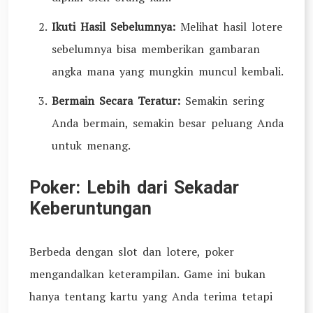
Ikuti Hasil Sebelumnya:
Melihat hasil lotere
sebelumnya bisa memberikan gambaran
angka mana yang mungkin muncul kembali.
Bermain Secara Teratur:
Semakin sering
Anda bermain, semakin besar peluang Anda
untuk menang.
Poker: Lebih dari Sekadar
Keberuntungan
Berbeda dengan slot dan lotere, poker
mengandalkan keterampilan. Game ini bukan
hanya tentang kartu yang Anda terima tetapi